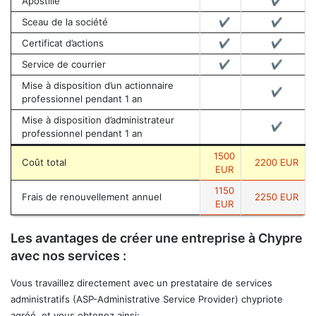
Apostille
✔︎
Sceau de la société
✔︎
✔︎
Certificat d’actions
✔︎
✔︎
Service de courrier
✔︎
✔︎
Mise à disposition d’un actionnaire
✔︎
professionnel pendant 1 an
Mise à disposition d’administrateur
✔︎
professionnel pendant 1 an
1500
Coût total
2200 EUR
EUR
1150
Frais de renouvellement annuel
2250 EUR
EUR
Les avantages de créer une entreprise à Chypre
avec nos services :
Vous travaillez directement avec un prestataire de services
administratifs (ASP-Administrative Service Provider) chypriote
agréé, et vous obtenez ainsi: