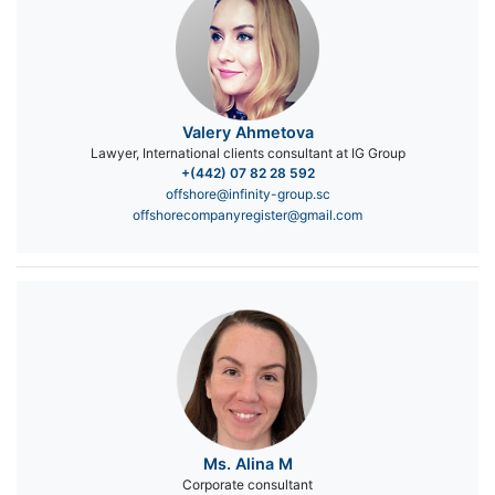
Valery Ahmetova
Lawyer, International clients consultant at IG Group
+(442) 07 82 28 592
offshore@infinity-group.sc
offshorecompanyregister@gmail.com
Ms. Alina M
Corporate consultant