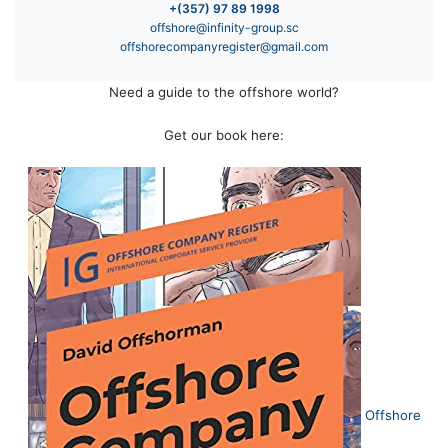
+(357) 97 89 1998
offshore@infinity-group.sc
offshorecompanyregister@gmail.com
Need a guide to the offshore world?
Get our book here:
Offshore