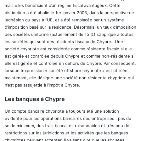
mais elles bénéficient d’un régime fiscal avantageux. Cette
distinction a été abolie le 1er janvier 2003, dans la perspective de
l’adhésion du pays à l’UE, et a été remplacée par un système
d’imposition basé sur la résidence. Désormais, un taux d’imposition
des sociétés uniforme (actuellement de 15 %) s’applique à toutes
les sociétés qui sont des résidents fiscaux de Chypre. Une
société chypriote est considérée comme résidente fiscale si elle
est gérée et contrôlée depuis Chypre et comme non-résidente si
elle est gérée et contrôlée en dehors de Chypre. Par conséquent,
lorsque l’expression « société offshore chypriote » est utilisée
maintenant, elle désigne une société non résidente chypriote qui
n’est pas assujettie à l’impôt à Chypre.
Les banques à Chypre
Un compte bancaire chypriote a toujours été une solution
évidente pour les opérations bancaires des entreprises : pas de
solde minimum, des frais bancaires raisonnables et très peu de
restrictions sur les juridictions et les activités que les banques
chypriotes peuvent accepter. Il va sans dire que les sociétés