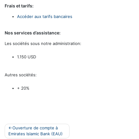
Frais et tarifs:
Accéder aux tarifs bancaires
Nos services d’assistance:
Les sociétés sous notre administration:
1.150 USD
Autres sociétés:
+ 20%
Navigation
Ouverture de compte à
Emirates Islamic Bank (EAU)
de