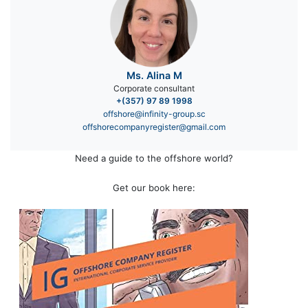
Ms. Alina M
Corporate consultant
+(357) 97 89 1998
offshore@infinity-group.sc
offshorecompanyregister@gmail.com
Need a guide to the offshore world?
Get our book here: