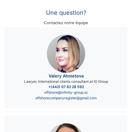
l’article
Une question?
Contactez notre équipe
Valery Ahmetova
Lawyer, International clients consultant at IG Group
+(442) 07 82 28 592
offshore@infinity-group.sc
offshorecompanyregister@gmail.com